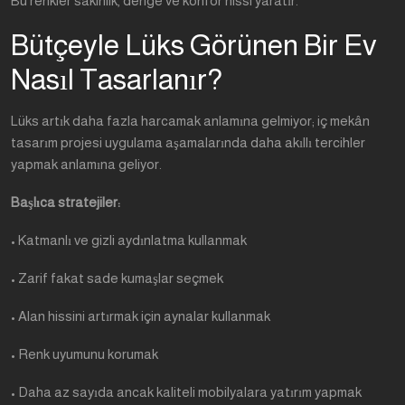
Bu renkler sakinlik, denge ve konfor hissi yaratır.
Bütçeyle Lüks Görünen Bir Ev
Nasıl Tasarlanır?
Lüks artık daha fazla harcamak anlamına gelmiyor; iç mekân
tasarım projesi uygulama aşamalarında daha akıllı tercihler
yapmak anlamına geliyor.
Başlıca stratejiler:
• Katmanlı ve gizli aydınlatma kullanmak
• Zarif fakat sade kumaşlar seçmek
• Alan hissini artırmak için aynalar kullanmak
• Renk uyumunu korumak
• Daha az sayıda ancak kaliteli mobilyalara yatırım yapmak