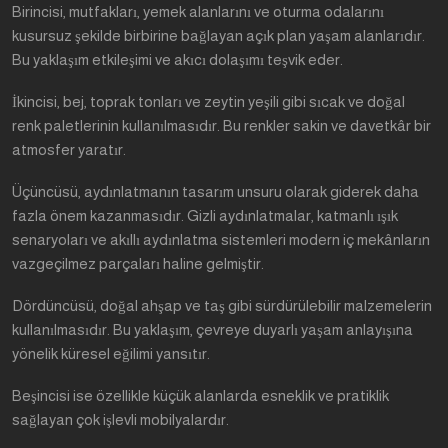
Birincisi, mutfakları, yemek alanlarını ve oturma odalarını
kusursuz şekilde birbirine bağlayan açık plan yaşam alanlarıdır.
Bu yaklaşım etkileşimi ve akıcı dolaşımı teşvik eder.
İkincisi, bej, toprak tonları ve zeytin yeşili gibi sıcak ve doğal
renk paletlerinin kullanılmasıdır. Bu renkler sakin ve davetkâr bir
atmosfer yaratır.
Üçüncüsü, aydınlatmanın tasarım unsuru olarak giderek daha
fazla önem kazanmasıdır. Gizli aydınlatmalar, katmanlı ışık
senaryoları ve akıllı aydınlatma sistemleri modern iç mekânların
vazgeçilmez parçaları haline gelmiştir.
Dördüncüsü, doğal ahşap ve taş gibi sürdürülebilir malzemelerin
kullanılmasıdır. Bu yaklaşım, çevreye duyarlı yaşam anlayışına
yönelik küresel eğilimi yansıtır.
Beşincisi ise özellikle küçük alanlarda esneklik ve pratiklik
sağlayan çok işlevli mobilyalardır.