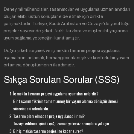
Deneyimli mühendisler, tasarımcılar ve uygulama uzmanlarından
oluşan ekibi, üstün sonuçlar elde etmek için birlikte
çalışmaktadır. Türkiye, Suudi Arabistan ve Cezayir’de yürüttüğü
projeler sayesinde şirket, farklı tarzlara ve müşteri ihtiyaçlarına
uyum sağlama yeteneğini kanıtlamıştır.
Doğru şirketi seçmek ve iç mekân tasarım projesi uygulama
aşamalarını anlamak, herhangi bir alanı şık ve konforlu bir yaşam
ortamına dönüştürmenin ilk adımıdır.
Sıkça Sorulan Sorular (SSS)
İç mekân tasarım projesi uygulama aşamaları nelerdir?
Bir tasarım fikrinin tamamlanmış bir yaşam alanına dönüştürülmesi
sürecindeki adımlardır.
Tasarım planı olmadan proje uygulanabilir mi?
Tavsiye edilmez, çünkü çoğu zaman yetersiz sonuçlara yol açar.
Bir iç mekân tasarım projesi ne kadar sürer?