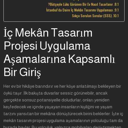
Bütçeyle Lüks Görünen Bir Ev Nasıl Tasarlanır?
İstanbul’da Daire İç Mekân Tasarımı Uygulaması
Sıkça Sorulan Sorular (SSS)
İç Mekân Tasarım
Projesi Uygulama
Aşamalarına Kapsamlı
Bir Giriş
Her ev bir hikâye barındırır ve her köşe anlatılmayı bekleyen bir
öykü taşır. İlk bakışta duvarlar sessiz görünebilir, ancak
gerçekte sonsuz potansiyelle doludurlar; onları yeniden
keşfedecek ve içinde yaşayan insanların kişiliğini ve yaşam
tarzını yansıtan bir mekâna dönüştürecek birini beklerler. İşte iç
mekân tasarım projesi uygulama aşamalarının yolculuğu tam da
burada başlar. Bu yolculuk, yalnızca mobilyaları değiştirmekten