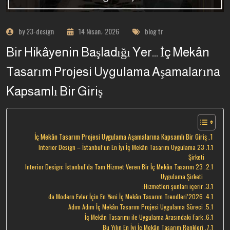
by 23-design
14 Nisan، 2026
blog tr
Bir Hikâyenin Başladığı Yer… İç Mekân
Tasarım Projesi Uygulama Aşamalarına
Kapsamlı Bir Giriş
İç Mekân Tasarım Projesi Uygulama Aşamalarına Kapsamlı Bir Giriş
23 Interior Design – İstanbul’un En İyi İç Mekân Tasarım Uygulama
Şirketi
23 Interior Design: İstanbul’da Tam Hizmet Veren Bir İç Mekân Tasarım
Uygulama Şirketi
Hizmetleri şunları içerir:
2026’da Modern Evler İçin En Yeni İç Mekân Tasarım Trendleri
Adım Adım İç Mekân Tasarım Projesi Uygulama Süreci
İç Mekân Tasarımı ile Uygulama Arasındaki Fark
Bu Yılın En İyi İç Mekân Tasarım Renkleri