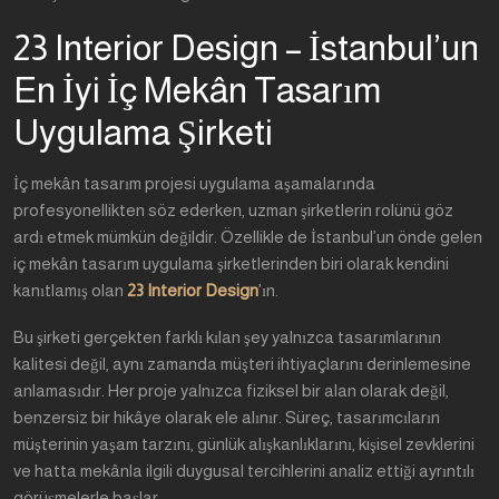
23 Interior Design – İstanbul’un
En İyi İç Mekân Tasarım
Uygulama Şirketi
İç mekân tasarım projesi uygulama aşamalarında
profesyonellikten söz ederken, uzman şirketlerin rolünü göz
ardı etmek mümkün değildir. Özellikle de İstanbul’un önde gelen
iç mekân tasarım uygulama şirketlerinden biri olarak kendini
kanıtlamış olan
23 Interior Design
’
ın.
Bu şirketi gerçekten farklı kılan şey yalnızca tasarımlarının
kalitesi değil, aynı zamanda müşteri ihtiyaçlarını derinlemesine
anlamasıdır. Her proje yalnızca fiziksel bir alan olarak değil,
benzersiz bir hikâye olarak ele alınır. Süreç, tasarımcıların
müşterinin yaşam tarzını, günlük alışkanlıklarını, kişisel zevklerini
ve hatta mekânla ilgili duygusal tercihlerini analiz ettiği ayrıntılı
görüşmelerle başlar.