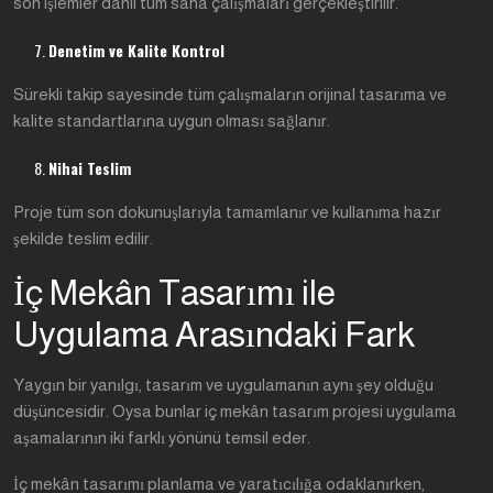
son işlemler dahil tüm saha çalışmaları gerçekleştirilir.
Denetim ve Kalite Kontrol
Sürekli takip sayesinde tüm çalışmaların orijinal tasarıma ve
kalite standartlarına uygun olması sağlanır.
Nihai Teslim
Proje tüm son dokunuşlarıyla tamamlanır ve kullanıma hazır
şekilde teslim edilir.
İç Mekân Tasarımı ile
Uygulama Arasındaki Fark
Yaygın bir yanılgı, tasarım ve uygulamanın aynı şey olduğu
düşüncesidir. Oysa bunlar iç mekân tasarım projesi uygulama
aşamalarının iki farklı yönünü temsil eder.
İç mekân tasarımı planlama ve yaratıcılığa odaklanırken,