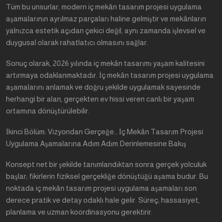
Tüm bu unsurlar, modern iç mekân tasarım projesi uygulama
aşamalarının ayrılmaz parçaları haline gelmiştir ve mekânların
yalnızca estetik açıdan çekici değil, aynı zamanda işlevsel ve
duygusal olarak rahatlatıcı olmasını sağlar.
Sonuç olarak, 2026 yılında iç mekân tasarımı yaşam kalitesini
artırmaya odaklanmaktadır. İç mekân tasarım projesi uygulama
aşamalarını anlamak ve doğru şekilde uygulamak sayesinde
herhangi bir alan, gerçekten ev hissi veren canlı bir yaşam
ortamına dönüştürülebilir.
İkinci Bölüm: Vizyondan Gerçeğe… İç Mekân Tasarım Projesi
Uygulama Aşamalarına Adım Adım Derinlemesine Bakış
Konsept net bir şekilde tanımlandıktan sonra gerçek yolculuk
başlar; fikirlerin fiziksel gerçekliğe dönüştüğü aşama budur. Bu
noktada iç mekân tasarım projesi uygulama aşamaları son
derece pratik ve detay odaklı hale gelir. Süreç; hassasiyet,
planlama ve uzman koordinasyonu gerektirir.