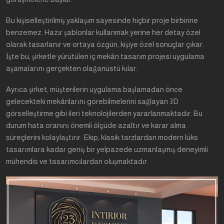
Bu kişiselleştirilmiş yaklaşım sayesinde hiçbir proje birbirine
benzemez. Hazır şablonlar kullanmak yerine her detay özel
olarak tasarlanır ve ortaya özgün, kişiye özel sonuçlar çıkar.
İşte bu, şirketle yürütülen iç mekân tasarım projesi uygulama
aşamalarını gerçekten olağanüstü kılar.
Ayrıca şirket, müşterilerin uygulama başlamadan önce
gelecekteki mekânlarını görebilmelerini sağlayan 3D
görselleştirme gibi ileri teknolojilerden yararlanmaktadır. Bu
durum hata oranını önemli ölçüde azaltır ve karar alma
süreçlerini kolaylaştırır. Ekip, klasik tarzlardan modern lüks
tasarımlara kadar geniş bir yelpazede uzmanlaşmış deneyimli
mühendis ve tasarımcılardan oluşmaktadır.