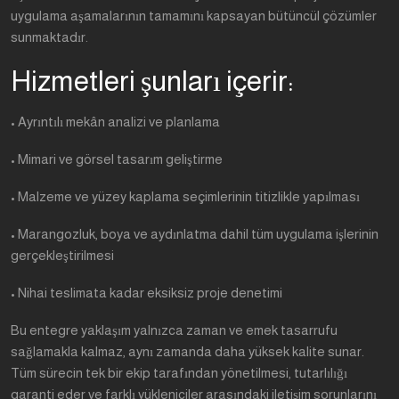
uygulama aşamalarının tamamını kapsayan bütüncül çözümler
sunmaktadır.
Hizmetleri şunları içerir:
• Ayrıntılı mekân analizi ve planlama
• Mimari ve görsel tasarım geliştirme
• Malzeme ve yüzey kaplama seçimlerinin titizlikle yapılması
• Marangozluk, boya ve aydınlatma dahil tüm uygulama işlerinin
gerçekleştirilmesi
• Nihai teslimata kadar eksiksiz proje denetimi
Bu entegre yaklaşım yalnızca zaman ve emek tasarrufu
sağlamakla kalmaz, aynı zamanda daha yüksek kalite sunar.
Tüm sürecin tek bir ekip tarafından yönetilmesi, tutarlılığı
garanti eder ve farklı yükleniciler arasındaki iletişim sorunlarını