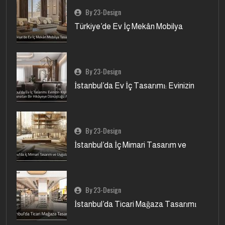
By 23-Design
Türkiye’de Ev İç Mekân Mobilya
By 23-Design
İstanbul’da Ev İç Tasarımı: Evinizin
By 23-Design
İstanbul’da İç Mimari Tasarım ve
By 23-Design
İstanbul’da Ticari Mağaza Tasarımı