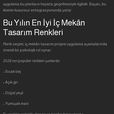
uygulama bu planların hayata geçirilmesiyle ilgilidir. Başarı, bu
ikisinin kusursuz entegrasyonunda yatar.
Bu Yılın En İyi İç Mekân
Tasarım Renkleri
Renk seçimi, iç mekân tasarım projesi uygulama aşamalarında
önemli bir psikolojik rol oynar.
2026’nın popüler renkleri şunlardır:
• Sıcak bej
• Açık gri
• Doğal yeşil
• Yumuşak mavi