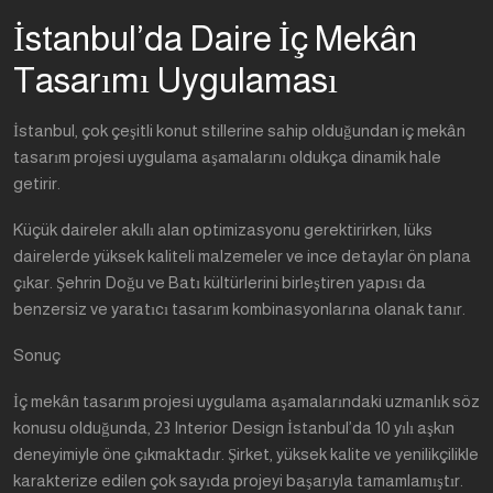
İstanbul’da Daire İç Mekân
Tasarımı Uygulaması
İstanbul, çok çeşitli konut stillerine sahip olduğundan iç mekân
tasarım projesi uygulama aşamalarını oldukça dinamik hale
getirir.
Küçük daireler akıllı alan optimizasyonu gerektirirken, lüks
dairelerde yüksek kaliteli malzemeler ve ince detaylar ön plana
çıkar. Şehrin Doğu ve Batı kültürlerini birleştiren yapısı da
benzersiz ve yaratıcı tasarım kombinasyonlarına olanak tanır.
Sonuç
İç mekân tasarım projesi uygulama aşamalarındaki uzmanlık söz
konusu olduğunda, 23 Interior Design İstanbul’da 10 yılı aşkın
deneyimiyle öne çıkmaktadır. Şirket, yüksek kalite ve yenilikçilikle
karakterize edilen çok sayıda projeyi başarıyla tamamlamıştır.