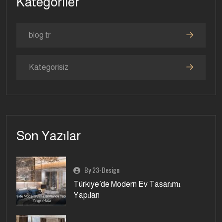
Kategoriler
blog tr
Kategorisiz
Son Yazılar
By 23-Design
Türkiye’de Modern Ev Tasarımı
Yapılan