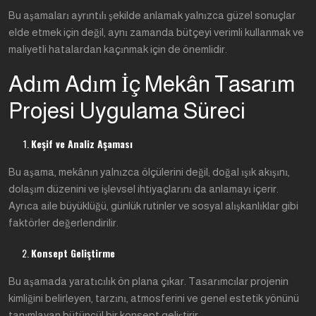
Bu aşamaları ayrıntılı şekilde anlamak yalnızca güzel sonuçlar
elde etmek için değil, aynı zamanda bütçeyi verimli kullanmak ve
maliyetli hatalardan kaçınmak için de önemlidir.
Adım Adım İç Mekân Tasarım
Projesi Uygulama Süreci
Keşif ve Analiz Aşaması
Bu aşama, mekânın yalnızca ölçülerini değil; doğal ışık akışını,
dolaşım düzenini ve işlevsel ihtiyaçlarını da anlamayı içerir.
Ayrıca aile büyüklüğü, günlük rutinler ve sosyal alışkanlıklar gibi
faktörler değerlendirilir.
Konsept Geliştirme
Bu aşamada yaratıcılık ön plana çıkar. Tasarımcılar projenin
kimliğini belirleyen, tarzını, atmosferini ve genel estetik yönünü
tanımlayan bütüncül bir konsept geliştirir.