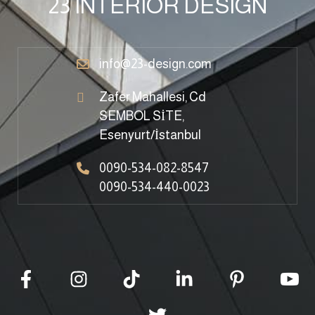
23 INTERIOR DESIGN
info@23-design.com
Zafer Mahallesi, Cd
SEMBOL SİTE,
Esenyurt/İstanbul
0090-534-082-8547
0090-534-440-0023