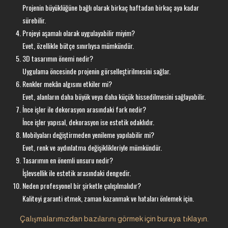
Projenin büyüklüğüne bağlı olarak birkaç haftadan birkaç aya kadar
sürebilir.
Projeyi aşamalı olarak uygulayabilir miyim?
Evet, özellikle bütçe sınırlıysa mümkündür.
3D tasarımın önemi nedir?
Uygulama öncesinde projenin görselleştirilmesini sağlar.
Renkler mekân algısını etkiler mi?
Evet, alanların daha büyük veya daha küçük hissedilmesini sağlayabilir.
İnce işler ile dekorasyon arasındaki fark nedir?
İnce işler yapısal, dekorasyon ise estetik odaklıdır.
Mobilyaları değiştirmeden yenileme yapılabilir mi?
Evet, renk ve aydınlatma değişiklikleriyle mümkündür.
Tasarımın en önemli unsuru nedir?
İşlevsellik ile estetik arasındaki dengedir.
Neden profesyonel bir şirketle çalışılmalıdır?
Kaliteyi garanti etmek, zaman kazanmak ve hataları önlemek için.
Çalışmalarımızdan bazılarını görmek için buraya tıklayın.