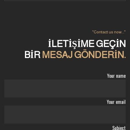
"Contact us now..."
İLETIŞIME GEÇIN
BIR
MESAJ GÖNDERIN.
Your name
Your email
Subject