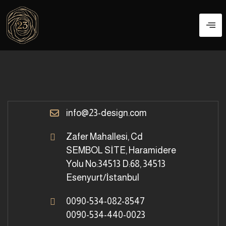
info@23-design.com
Zafer Mahallesi, Cd
SEMBOL SİTE, Haramidere
Yolu No:34513 D:68, 34513
Esenyurt/İstanbul
0090-534-082-8547
0090-534-440-0023