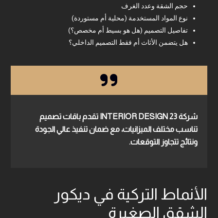
حجم الشقة وعدد الغرف
نوع المواد المستخدمة (محلية أم مستوردة)
تفاصيل التصميم (هل هو بسيط أم مخصص؟)
هل يتضمن الأثاث أم فقط التصميم الداخلي؟
شركة
23 INTERIOR DESIGN
تقدم باقات تصميم
تناسب مختلف الميزانيات، مع ضمان تنفيذ عالي الجودة
ونتائج تتجاوز التوقعات.
الأنماط التركية في ديكور
الشقق الصغيرة