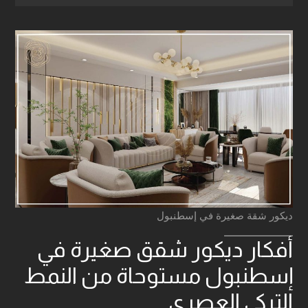
ديكور شقة صغيرة في إسطنبول
أفكار ديكور شقق صغيرة في
إسطنبول مستوحاة من النمط
التركي العصري