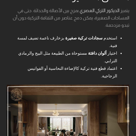
يتميز
الديكور التركي العصري
بمزج بين الأصالة والحداثة. حتى في
المساحات الصغيرة، يمكن دمج عناصر من الثقافة التركية دون أن
تبدو مزدحمة.
استخدم
سجادات تركية صغيرة
بزخارف ناعمة تضيف لمسة
فنية.
اختيار
ألوان دافئة
مستوحاة من الطبيعة مثل البيج والرمادي
الترابي.
اعتماد قطع فنية تركية كالإضاءة النحاسية أو الفوانيس
الزجاجية.