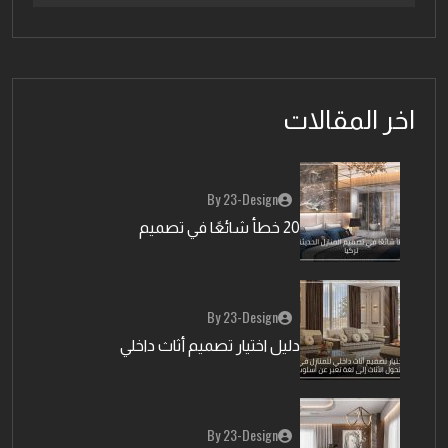
اخر المقالات
By 23-Design
20 خطأ شائعًا في تصميم
By 23-Design
دليل اختيار تصميم أثاث داخلي
By 23-Design