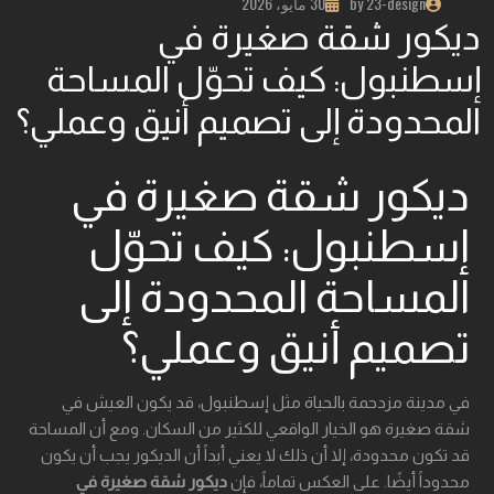
by 23-design
30 مايو، 2026
ديكور شقة صغيرة في
إسطنبول: كيف تحوّل المساحة
المحدودة إلى تصميم أنيق وعملي؟
ديكور شقة صغيرة في
إسطنبول: كيف تحوّل
المساحة المحدودة إلى
تصميم أنيق وعملي؟
في مدينة مزدحمة بالحياة مثل إسطنبول، قد يكون العيش في
شقة صغيرة هو الخيار الواقعي للكثير من السكان. ومع أن المساحة
قد تكون محدودة، إلا أن ذلك لا يعني أبداً أن الديكور يجب أن يكون
محدوداً أيضًا. على العكس تماماً، فإن
ديكور شقة صغيرة في