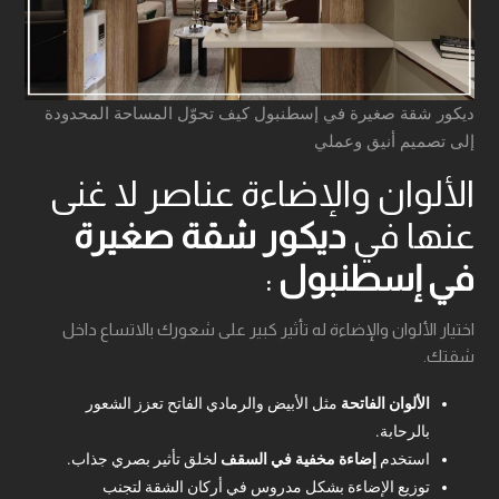
ديكور شقة صغيرة في إسطنبول كيف تحوّل المساحة المحدودة
إلى تصميم أنيق وعملي
الألوان والإضاءة عناصر لا غنى
عنها في
ديكور شقة صغيرة
في إسطنبول
:
اختيار الألوان والإضاءة له تأثير كبير على شعورك بالاتساع داخل
شقتك.
الألوان الفاتحة
مثل الأبيض والرمادي الفاتح تعزز الشعور
بالرحابة.
استخدم
إضاءة مخفية في السقف
لخلق تأثير بصري جذاب.
توزيع الإضاءة بشكل مدروس في أركان الشقة لتجنب