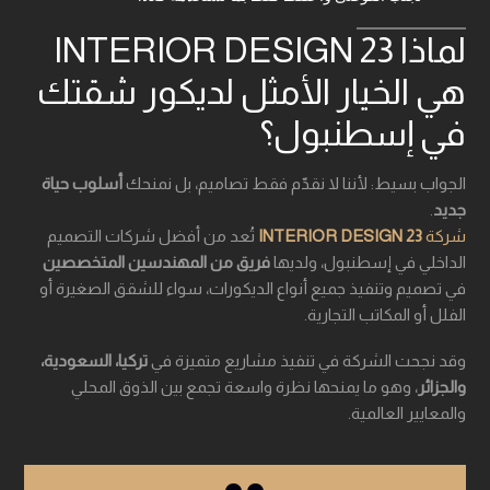
لماذا 23 INTERIOR DESIGN
هي الخيار الأمثل لديكور شقتك
في إسطنبول؟
الجواب بسيط: لأننا لا نقدّم فقط تصاميم، بل نمنحك
أسلوب حياة
جديد
.
شركة
23 INTERIOR DESIGN
تُعد من أفضل شركات التصميم
الداخلي في إسطنبول، ولديها
فريق من المهندسين المتخصصين
في تصميم وتنفيذ جميع أنواع الديكورات، سواء للشقق الصغيرة أو
الفلل أو المكاتب التجارية.
وقد نجحت الشركة في تنفيذ مشاريع متميزة في
تركيا، السعودية،
والجزائر
، وهو ما يمنحها نظرة واسعة تجمع بين الذوق المحلي
والمعايير العالمية.