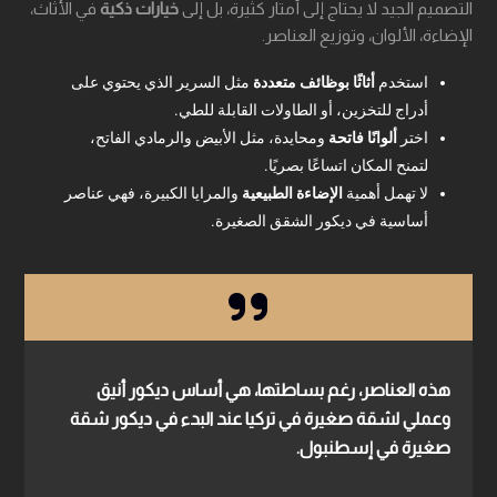
التصميم الجيد لا يحتاج إلى أمتار كثيرة، بل إلى
خيارات ذكية
في الأثاث،
الإضاءة، الألوان، وتوزيع العناصر.
استخدم
أثاثًا بوظائف متعددة
مثل السرير الذي يحتوي على
أدراج للتخزين، أو الطاولات القابلة للطي.
اختر
ألوانًا فاتحة
ومحايدة، مثل الأبيض والرمادي الفاتح،
لتمنح المكان اتساعًا بصريًا.
لا تهمل أهمية
الإضاءة الطبيعية
والمرايا الكبيرة، فهي عناصر
أساسية في ديكور الشقق الصغيرة.
هذه العناصر، رغم بساطتها، هي أساس
ديكور أنيق
وعملي لشقة صغيرة في تركيا
عند البدء في ديكور شقة
صغيرة في إسطنبول.