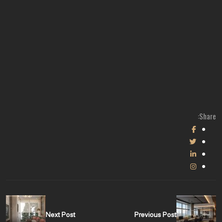
Share:
Next Post
Previous Post