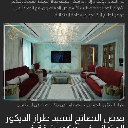
من الجدير بالإشارة إلى أنه يمكن تكييف طراز الديكور العثماني ليلائم
الأذواق الحديثة وتفضيلات الأشخاص المعاصرين، مع الحفاظ على
جوهر الطابع التقليدي والفخامة العثمانية.
طراز الديكور العثماني واستخدامه في ديكور شقة في اسطنبول
بعض النصائح لتنفيذ طراز الديكور