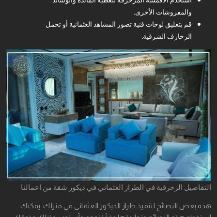
والمفروشات الأخرى.
قم بتعليق لوحات فنية تصور المشاهد العثمانية أو تحمل
الزخارف الشرقية.
التفاصيل الزخرفية في الطراز العثماني في ديكور شقة من اعمالنا
هذه بعض النصائح لتنفيذ طراز الديكور العثماني في منزلك. يمكنك