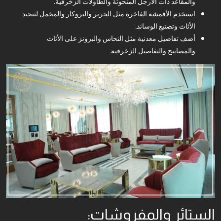
والمقاعد ذات الأرجل المنحوتة والطاولات الزخرفية.
استخدم الأقمشة الفاخرة مثل الحرير والبروكار والمخمل لتنجيد
الأثاث وتصنيع الوسائد.
أضف تفاصيل معدنية مثل النحاس والبرونز على الأثاث
والمصابيح والتفاصيل الزخرفية.
الستائر والمفروشات: