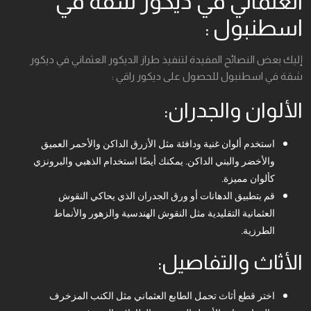
العثماني في ديكور شقة في
اسطنبول :
إليك بعض النصائح المفيدة لتنفيذ طراز الديكور العثماني في ديكور
شقة في اسطنبول للحصول على ديكور راقي :
الألوان والجدران:
استخدم ألوان غنية ودافئة مثل الأزرق الداكن والأحمر العميق
والأخضر والبني الداكن. يمكنك أيضًا استخدام الذهبي والبرونزي
كألوان مميزة.
قم بتطبيق الدهانات أو ورق الجدران الذي يحاكي النقوش
العثمانية التقليدية مثل النقوش الهندسية والزهور والأنماط
الطرزية.
الأثاث والتفاصيل:
اختر قطع أثاث تحمل الطابع العثماني مثل الكنب المزخرف