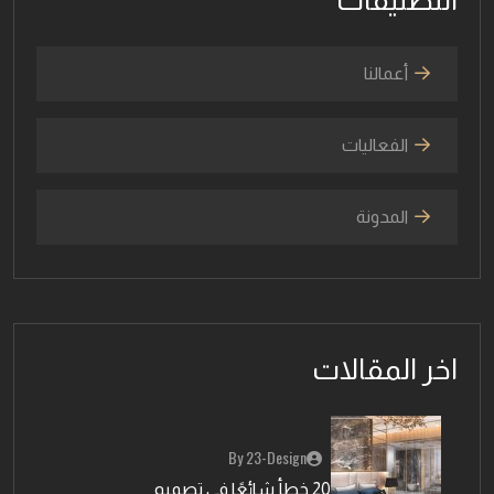
أعمالنا
الفعاليات
المدونة
اخر المقالات
By 23-Design
20 خطأ شائعًا في تصميم