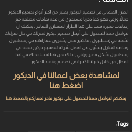
الطراز العثماني في تصميم الديكور يعتبر من اكثر أنواع تصميم الديكور
جمالاً ورقي فهو كما ذكرنا مستحوى من عدة ثقافات مختلفة مع
إضافات مميزة تمت على هذا الطراز المعماري الساحر , يمكنك ان
تتواصل معنا للحصول على أجمل تصميم ديكور لمنزلك في حال شراءك
لشقة في إسطنبول , فالكثير ممن يشترون عقاراتهم في إسطنبول
وخاصة المنازل يبحثون عن افضل شركة لتصميم ديكور شقة في
إسطنبول بشكل مميز وراقي , لذلك نحن هنا لمساعدتك في هذا
المجال من خلال خبرتنا الكبيرة في تصميم وتنفيذ الديكور .
لمشاهدة بعض اعمالنا في الديكور
اضغط هنا
يمكنكم التواصل معنا للحصول على ديكور فاخر لعقاركم بالضغط هنا
Tags: