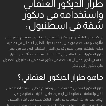
طراز الديكور العثماني
واستخدامه في ديكور
شقة في اسطنبول :
إن كنت من الباحثين عن ديكور شقة في اسطنبول بتصميم مميز وغير
مألوف او مستخدم من قبل , فقد يعجبك الطراز العثماني في تصميم
ديكور شقتك , ومن المعروف عن الطراز العثماني انه واحد من اجمل
طراز الديكورات في العالم , في هذا المقال سوف نحدثك عن الطراز
العثماني الذي يمكن ان يستخدم في ديكور شقة في اسطنبول للحصول
على ديكور راقي وفاخر.
ماهو طراز الديكور العثماني ؟
طراز الديكور العثماني هو نمط فني وتصميم داخلي يستمد أصوله من
الفن والثقافة العثمانية التي ازدهرت خلال الفترة العثمانية، وهي
الإمبراطورية التي استمرت من القرن الثالث عشر حتى القرن العشرين
في المنطقة التي تشمل جزءًا كبيرًا من جنوب شرق أوروبا وغرب آسيا