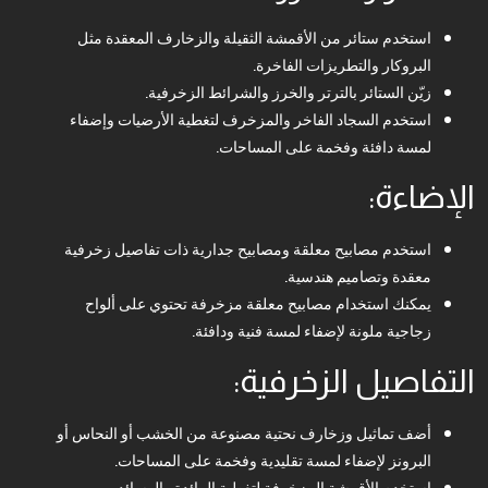
استخدم ستائر من الأقمشة الثقيلة والزخارف المعقدة مثل
البروكار والتطريزات الفاخرة.
زيّن الستائر بالترتر والخرز والشرائط الزخرفية.
استخدم السجاد الفاخر والمزخرف لتغطية الأرضيات وإضفاء
لمسة دافئة وفخمة على المساحات.
الإضاءة:
استخدم مصابيح معلقة ومصابيح جدارية ذات تفاصيل زخرفية
معقدة وتصاميم هندسية.
يمكنك استخدام مصابيح معلقة مزخرفة تحتوي على ألواح
زجاجية ملونة لإضفاء لمسة فنية ودافئة.
التفاصيل الزخرفية:
أضف تماثيل وزخارف نحتية مصنوعة من الخشب أو النحاس أو
البرونز لإضفاء لمسة تقليدية وفخمة على المساحات.
استخدم الأقمشة المزخرفة لتغطية المائدة والوسائد