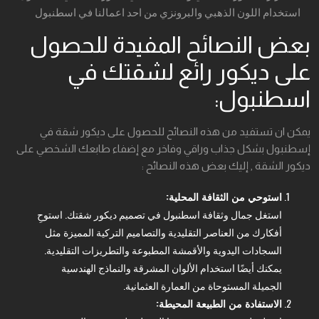
استخدام اللون الذهبي والبرونزي من احد اعمالنا في اسطنبول
بعض النصائح المفيدة للحصول
على ديكور رائع لشقتك في
اسطنبول:
يمكن ان تستفيد من هذه النصائح للحصول على ديكور شقة في
إسطنبول بشكل جذاب وراقي وفاخر مع إضفاء طابعك الشخصي على
ديكور الشقة , إليك بعض هذه النصائح :
استوحي من الثقافة المحلية:
استغل جمال وثقافة اسطنبول في تصميم ديكور شقتك. استوحِ
أفكارك من العناصر التقليدية والتصاميم التركية المميزة مثل
السجادات اليدوية والأقمشة المطبوعة والتطريزات التقليدية.
يمكنك أيضًا استخدام الألوان المشرقة والنماذج الهندسية
الجميلة المستوحاة من العمارة العثمانية.
الاستفادة من الطبيعة المحيطة: