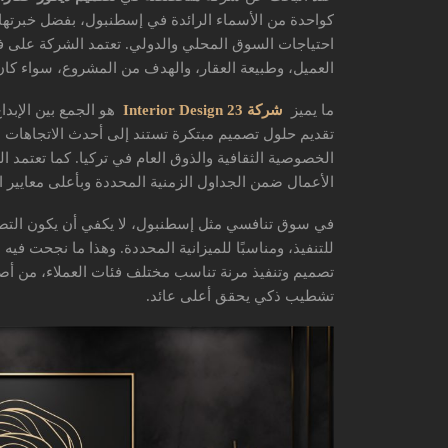
كواحدة من الأسماء الرائدة في إسطنبول، بفضل خبرتها 
احتياجات السوق المحلي والدولي. تعتمد الشركة على 
العميل، وطبيعة العقار، والهدف من المشروع، سواء كان سكن
ما يميز
شركة 23 Interior Design
هو الجمع بين الإبدا
تقديم حلول تصميم مبتكرة تستند إلى أحدث الاتجاهات ا
الخصوصية الثقافية والذوق العام في تركيا. كما تعتمد ا
الأعمال ضمن الجداول الزمنية المحددة وبأعلى معايير ا
في سوق تنافسي مثل إسطنبول، لا يكفي أن يكون التصميم 
للتنفيذ، ومناسبًا للميزانية المحددة. وهذا ما نجحت فيه
تصميم وتنفيذ مرنة تناسب مختلف فئات العملاء، من أص
تشطيب ذكي يحقق أعلى عائد.