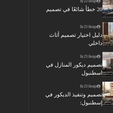
By 23-Design
20 خطأ شائعًا في تصميم
By 23-Design
دليل اختيار تصميم أثاث
داخلي
By 23-Design
تصميم ديكور المنازل في
اسطنبول
By 23-Design
تصميم وتنفيذ الديكور في
إسطنبول: