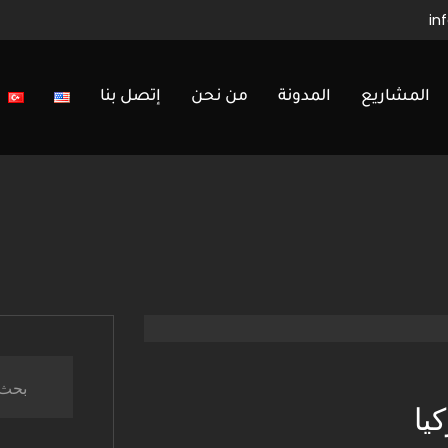
in
المشاريع
المدونة
من نحن
إتصل بنا
يا