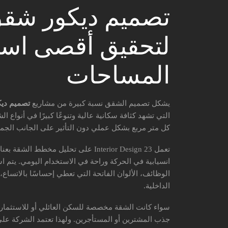
تصميم ديكور شق
لتحقيق أقصى است
المساحات
يشكل تصميم الشقق نسبة كبيرة من مشاريع
تصميم ديك
التي تشهد كثافة سكانية عالية وتنوعًا كبيرًا في أنواع 
كل متر مربع بشكل عملي دون التأثير على الجانب الجما
تعمل 23 Interior Design على تحليل مخط
انسيابية في الحركة وراحة في الاستخدام اليومي. يتم ا
الوظائف، الألوان الفاتحة التي تعطي إحساسًا بالاتساع
الداخلية.
سواء كانت الشقة مخصصة للسكن العائلي أو للاستثمار، 
جذب المشترين أو المستأجرين. ولهذا تعتمد الشركة عل