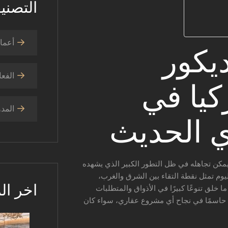
التصني
أعمال
يكور
الفعا
كيا في
المدو
ي الحديث
 يمكن تجاهله في ظل التطور الكبير الذي يشهده
ليوم تمثل نقطة التقاء بين الشرق والغرب،
اخر ال
ق تنوعًا كبيرًا في الأذواق والمتطلبات
لًا حاسمًا في نجاح أي مشروع عقاري، سواء كان