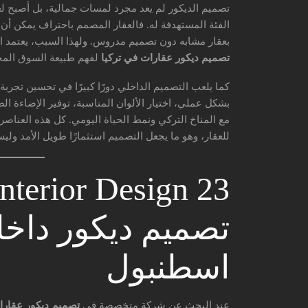
تصميم الديكور لم يعد مجرد لمسات جمالية، بل أصبح لغة
الفئة المستهدفة له. فالعقار المصمم باحتراف يمكن أن يُ
بعقار مشابه دون تصميم مدروس. ولهذا السبب، يعتمد
تصميم ديكور عقارات في تركيا
لفهم طبيعة السوق المحل
كما يلعب التصميم الداخلي دورًا كبيرًا في تحسين تجرب
بشكل عملي، اختيار الألوان المناسبة، توفير الإضاءة ال
مع المناخ التركي ونمط الحياة اليومي. كل هذه العناصر
للعقار، وهو ما يجعل التصميم استثمارًا طويل الأمد ولي
تصميم ديكور داخ
اسطنبول
عند البحث عن شركة متخصصة في
تصميم ديكور عقارا