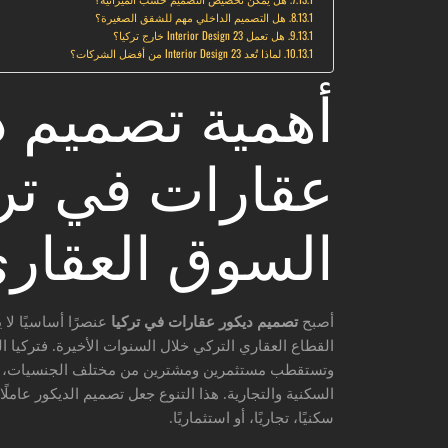
هل التصميم الداخلي مهم للشقق الصغيرة؟
هل تعمل 23 Interior Design خارج تركيا؟
لماذا تُعد 23 Interior Design من أفضل الشركات؟
أهمية تصميم د
عقارات في تر
السوق العقار
أصبح
تصميم ديكور عقارات في تركيا
عنصرًا أساسيًا لا
القطاع العقاري التركي خلال السنوات الأخيرة. فتركيا ا
وتستقطب مستثمرين ومشترين من مختلف الجنسيات، ما خل
السكنية والتجارية. هذا التنوع جعل تصميم الديكور عام
سكنيًا، تجاريًا، أو استثماريًا.