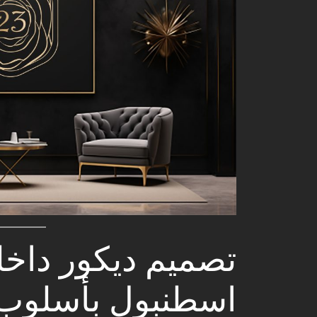
تصميم ديكور داخ
اسطنبول بأسلوب 