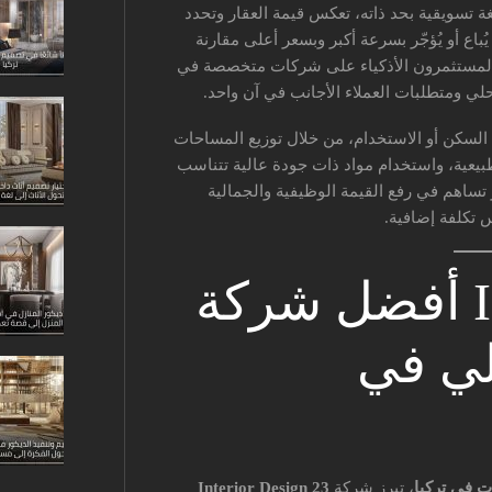
 تسويقية بحد ذاته، تعكس قيمة العقار وتحدد
باع أو يُؤجّر بسرعة أكبر وبسعر أعلى مقارنة
 المستثمرون الأذكياء على شركات متخصصة في
ي ومتطلبات العملاء الأجانب في آن واحد.
ة السكن أو الاستخدام، من خلال توزيع المساحات
طبيعية، واستخدام مواد ذات جودة عالية تتناسب
 تساهم في رفع القيمة الوظيفية والجمالية
س تكلفة إضافية.
23 Interior Design أفضل شركة
لي في
ت في تركيا
، تبرز شركة
23 Interior Design