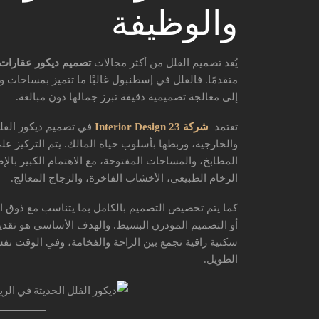
والوظيفة
يُعد تصميم الفلل من أكثر مجالات
تصميم ديكور عقارات 
متقدمًا. فالفلل في إسطنبول غالبًا ما تتميز بمساحات و
إلى معالجة تصميمية دقيقة تبرز جمالها دون مبالغة.
تعتمد
شركة 23 Interior Design
في تصميم ديكور الفل
والخارجية، وربطها بأسلوب حياة المالك. يتم التركيز 
المطابخ، والمساحات المفتوحة، مع الاهتمام الكبير بالإ
الرخام الطبيعي، الأخشاب الفاخرة، والزجاج المعالج.
كما يتم تخصيص التصميم بالكامل بما يتناسب مع ذوق ال
أو التصميم المودرن البسيط. والهدف الأساسي هو تقدي
سكنية راقية تجمع بين الراحة والفخامة، وفي الوقت نفس
الطويل.