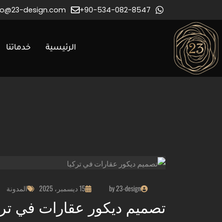
fo@23-design.com
90-534-082-8547+
الرئيسية
خدماتنا
by 23-design
15 ديسمبر، 2025
المدونة
تصميم ديكور عقارات في ترك