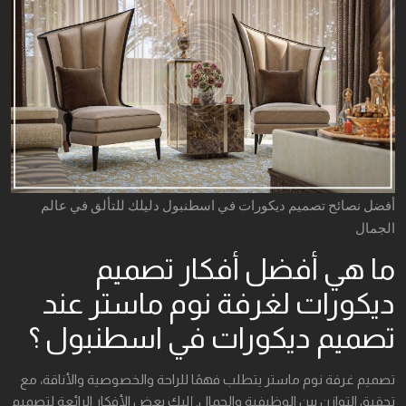
أفضل نصائح تصميم ديكورات في اسطنبول دليلك للتألق في عالم
الجمال
ما هي أفضل أفكار تصميم
ديكورات لغرفة نوم ماستر عند
تصميم ديكورات في اسطنبول ؟
تصميم غرفة نوم ماستر يتطلب فهمًا للراحة والخصوصية والأناقة، مع
تحقيق التوازن بين الوظيفية والجمال. إليك بعض الأفكار الرائعة لتصميم