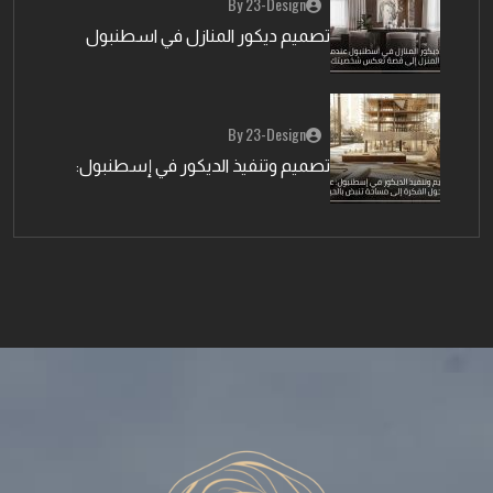
By 23-Design
تصميم ديكور المنازل في اسطنبول
By 23-Design
تصميم وتنفيذ الديكور في إسطنبول: