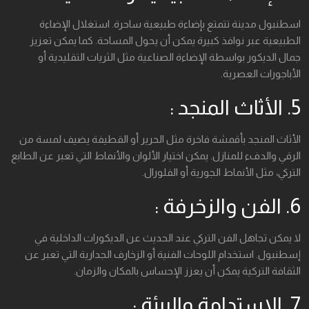
اسطنبول مدينة تتمتع بإضاءة طبيعية ساحرة. استغلال الإضاءة
الطبيعية عبر نوافذ كبيرة يمكن أن يحول المساحة. كما يمكن تعزيز
جمال الديكور بواسطة الإضاءة الصناعية مثل الثريات التقليدية أو
الأباجورات العصرية.
5. الأثاث المنجد :
الأثاث المنجد بأقمشة فاخرة مثل الحرير أو القطيفة يضيف لمسة من
الرقي والدفء للمنازل. يمكن اختيار الألوان والأنماط التي تعبر عن الطابع
التركي، مثل الأنماط الجورية أو الفلورال.
6. الفن والزخرفة :
لا يمكن تجاهل الفن التركي عند الحديث عن الديكورات الداخلية في
إسطنبول. استخدام اللوحات الفنية أو الزخارف الجدارية التي تعبر عن
الثقافة التركية يمكن أن يعزز الإحساس بالمكان والزمان.
7. الاستدامة والبيئة :