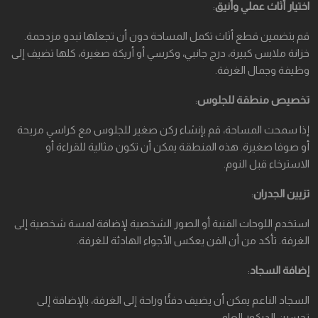
اختيار أثاث عملي وأنيق
:
قم بتضمين قطع أثاث تكمل المساحة دون أن تجعلها تبدو مزدحمة.
خزانة ملابس كبيرة، درج جانبي، وكرسي أو أريكة صغيرة، كلها تضيف إلى
وظيفة وجمال الغرفة.
تخصيص منطقة للجلوس
:
إذا سمحت المساحة، قم بإنشاء ركن صغير للجلوس مع كراسي مريحة
أو صوفا صغيرة. هذه المنطقة يمكن أن تكون مثالية للقراءة أو
الاسترخاء قبل النوم.
تزيين الجدران
:
استخدم اللوحات الفنية أو الصور الشخصية لإضافة لمسة شخصية إلى
الغرفة. تأكد من أن الفن يعكس الأجواء الهادئة للغرفة.
إضافة السجاد
:
السجاد الناعم يمكن أن يضيف دفئًا وراحة إلى الغرفة، بالإضافة إلى
تحسين الديكور العام.