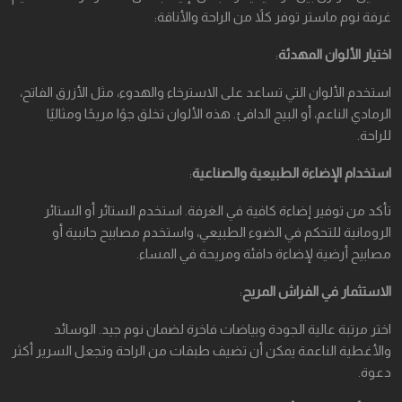
غرفة نوم ماستر توفر كلاً من الراحة والأناقة:
اختيار الألوان المهدئة
:
استخدم الألوان التي تساعد على الاسترخاء والهدوء، مثل الأزرق الفاتح،
الرمادي الناعم، أو البيج الدافئ. هذه الألوان تخلق جوًا مريحًا ومثاليًا
للراحة.
استخدام الإضاءة الطبيعية والصناعية
:
تأكد من توفير إضاءة كافية في الغرفة. استخدم الستائر أو الستائر
الرومانية للتحكم في الضوء الطبيعي، واستخدم مصابيح جانبية أو
مصابيح أرضية لإضاءة دافئة ومريحة في المساء.
الاستثمار في الفراش المريح
:
اختر مرتبة عالية الجودة وبياضات فاخرة لضمان نوم جيد. الوسائد
والأغطية الناعمة يمكن أن تضيف طبقات من الراحة وتجعل السرير أكثر
دعوة.