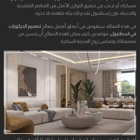
مسكنك أو ترغب في تحقيق التوازن الأمثل بين العناصر التقليدية
والحديثة، فإن إسطنبول تقدم لك بيئة ملهمة بلا حدود.
في هذه المقالة، سنغوص في أعماق أفضل نصائح
تصميم الديكورات
في اسطنبول
، موضحين كيف يمكن لهذه النصائح أن تحسن من
تصميماتك وتعكس روح المدينة الساحرة.
أفضل نصائح تصميم ديكورات في اسطنبول دليلك للتألق في عالم