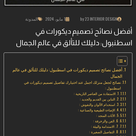
by 23 INTERIOR DESIGN
1 مايو، 2024
المدونة
أفضل نصائح تصميم ديكورات في
اسطنبول: دليلك للتألق في عالم الجمال
أفضل نصائح تصميم ديكورات في اسطنبول: دليلك للتألق في عالم
الجمال
نصائح لجعل منزلك اجمل عند اختيارك تفاصيل تصميم ديكورات في
اسطنبول :
1. الاستفادة من العناصر التاريخية :
2. التباين بين القديم والجديد :
3. استخدام الألوان والنقوش :
4. الإضاءة الطبيعية والصناعية :
5. الأثاث المنجد :
6. الفن والزخرفة :
7. الاستدامة والبيئة :
8. التفاصيل الصغيرة :