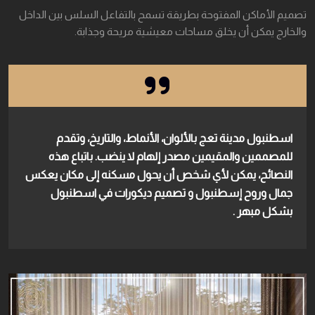
تصميم الأماكن المفتوحة بطريقة تسمح بالتفاعل السلس بين الداخل
والخارج يمكن أن يخلق مساحات معيشية مريحة وجذابة.
اسطنبول مدينة تعج بالألوان، الأنماط، والتاريخ، وتقدم
للمصممين والمقيمين مصدر إلهام لا ينضب. باتباع هذه
النصائح، يمكن لأي شخص أن يحول مسكنه إلى مكان يعكس
جمال وروح إسطنبول و تصميم ديكورات في اسطنبول
بشكل مبهر .