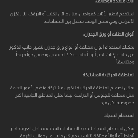
أثاث متعدد الوظائف
:
استخدم قطع الأثاث كفواصل، مثل خزائن الكتب أو الأرفف التي تخزن
الأغراض وفي نفس الوقت تفصل بين المساحات.
ألوان الطلاء أو ورق الجدران
:
يمكنك استخدام ألوان مختلفة أو أنواع ورق جدران لتمييز جانب الذكور
عن جانب الإناث. اختر ألواناً تناسب كلا الجنسين وتضفي جواً مريحاً
ومتناسقاً.
المنطقة المركزية المشتركة
:
يمكن تصميم المنطقة المركزية لتكون مشتركة وتضم الأمور العامة
مثل منطقة للجلوس أو الدراسة، بينما تظل المناطق الجانبية أكثر
خصوصية لكل فرد.
استخدام السجاد
:
يمكن استخدام السجاد لتحديد المساحات المختلفة داخل الغرفة. اختر
أنماطاً أو ألواناً مختلفة تتناسب مع كل جانب من جوانب الغرفة.