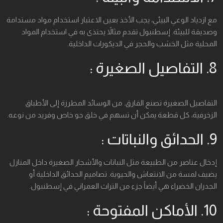
مع ازدياد الوعي البيئي، يجب الأخذ بعين الاعتبار استخدام مواد مستدامة
وصديقة للبيئة. إسطنبول تقدم مثالاً يحتذى به في استخدام المواد
المحلية مثل الخشب والحجر في الديكورات الداخلية.
8. التفاصيل الصغيرة :
التفاصيل الصغيرة تصنع الفارق. من الوسائد المطرزة إلى الأطباق
الزخرفية، كل قطعة يمكن أن تسهم في خلق جو خاص وفريد من نوعه.
9. الحدائق والنباتات :
إدخال عناصر من الطبيعة مثل النباتات والأشجار الصغيرة داخل المنازل
يضيف لمسة من الانتعاش والحيوية. تصاميم الحدائق الداخلية أو
الجدران الخضراء هي أيضاً جزء من التراث العمراني في إسطنبول.
10. الأماكن المفتوحة :