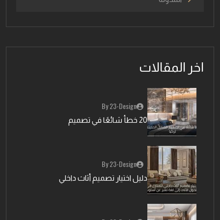
اخر المقالات
By 23-Design
20 خطأ شائعًا في تصميم
By 23-Design
دليل اختيار تصميم أثاث داخلي