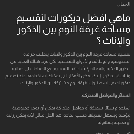
الجمال
ماهي افضل ديكورات لتقسيم
مساحة غرفة النوم بين الذكور
والإناث ؟
تقسيم مساحة غرفة النوم بين الذكور والإناث يتطلب مراعاة
الخصوصية والوظائف والأذواق الشخصية لكل فرد. هناك العديد من
الطرق الذكية والفعالة لإنشاء هذا التقسيم مع الحفاظ على جمالية
وتناسق الديكور. إليك بعض الأفكار التي يمكنك استخدامها عند تصميم
ديكورات في اسطنبول لغرفة نوم مشتركة بين الذكور والإناث :
الستائر والفواصل المتحركة
:
استخدام ستائر سميكة أو فواصل متحركة يمكن أن يوفر خصوصية
مؤقتة ويسهل تعديلها حسب الحاجة. هذا الحل مثالي لأنه يمكن إزالته
أو تعديله بسهولة.