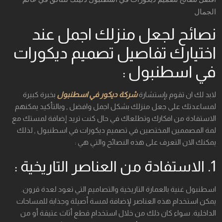
الجمال
نصائح لجعل منزلك اجمل عند
اختيارك تفاصيل تصميم ديكورات
في اسطنبول :
لابد لك ان تقوم بإستشارة
شركة ديكور في اسطنبول
بخبرة كبيرة
لمساعدتك على جعل منزلك بشكل اجمل وافضل , وبالتأكيد يمكنهم
الاستفادة من افكارك وتطلعاك في حال كنت تريد إضافة لمستك مع
لمة المصممين المختصين في تصميم ديكورات في اسطنبول , لذلك
يمكنك الان التعرف على هذه النصائح والتي هي :
1. الاستفادة من العناصر التاريخية :
اسطنبول غنية بالعمارة التاريخية والتصاميم التي تعود لعدة قرون.
يمكن استخدام هذه العناصر لإضافة لمسة أصيلة وجذابة للمساحات
الداخلية. سواء كان ذلك من خلال استخدام قطع أثاث عتيقة أو من