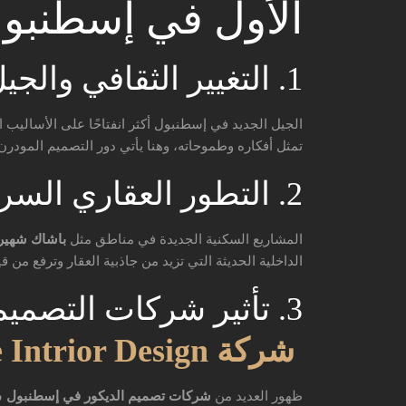
الأول في إسطنبول
1. التغيير الثقافي والجيل الجديد
الجيل الجديد في إسطنبول أكثر انفتاحًا على الأساليب
تمثل أفكاره وطموحاته، وهنا يأتي دور التصميم المودرن
2. التطور العقاري السريع
المشاريع السكنية الجديدة في مناطق مثل
باشاك شهير
الداخلية الحديثة التي تزيد من جاذبية العقار وترفع من قي
3. تأثير شركات التصم
شركة Twinty Three Intrior Design
ظهور العديد من
شركات تصميم الديكور في إسطنبول
س