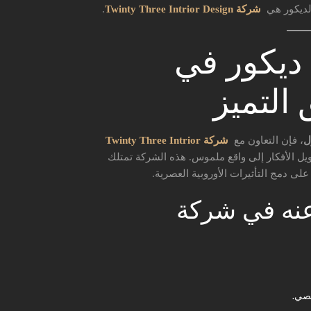
لديكور هي
شركة Twinty Three Intrior Design
.
ديكور في
التميز
ل
، فإن التعاون مع
شركة Twinty Three Intrior
يل الأفكار إلى واقع ملموس. هذه الشركة تمتلك
لى دمج التأثيرات الأوروبية العصرية.
عنه في شركة
خصي.