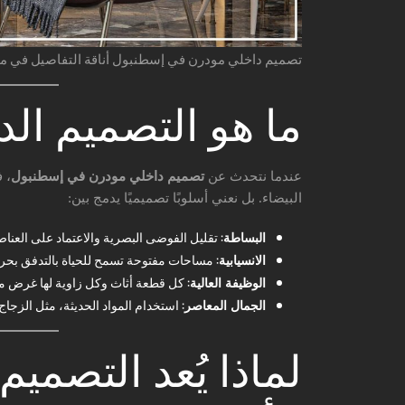
تصميم داخلي مودرن في إسطنبول أناقة التفاصيل في مد
ما هو التصميم ال
عندما نتحدث عن
تصميم داخلي مودرن في إسطنبول
، 
البيضاء. بل نعني أسلوبًا تصميميًا يدمج بين:
البساطة
: تقليل الفوضى البصرية والاعتماد على العنا
الانسيابية
: مساحات مفتوحة تسمح للحياة بالتدفق بحري
الوظيفة العالية
: كل قطعة أثاث وكل زاوية لها غرض 
الجمال المعاصر
: استخدام المواد الحديثة، مثل الزجاج
لماذا يُعد التصميم