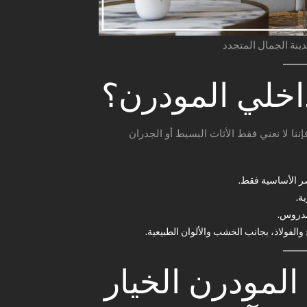
ينة الجمال المتجدد
داخلي المودرن؟
فإننا لا نعني فقط الأثاث البسيط أو الجدران
صر الأساسية فقط.
ة.
مدروس.
 والفولاذ، بجانب الخشب والألوان الطبيعية.
 المودرن الخيار