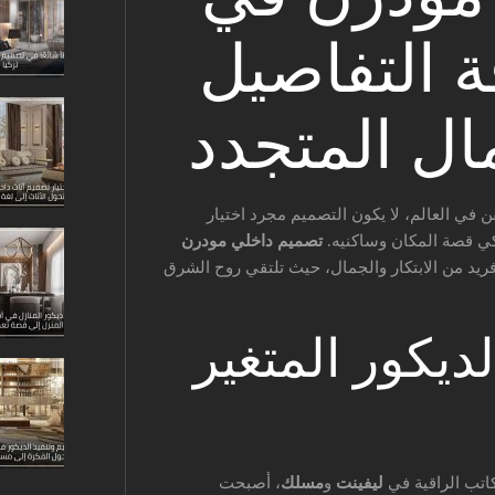
ة التفاصيل
ال المتجدد
ن في العالم، لا يكون التصميم مجرد اختيار
حكي قصة المكان وساكنيه.
تصميم داخلي مودرن
ريد من الابتكار والجمال، حيث تلتقي روح الشرق
ديكور المتغير
كاتب الراقية في
ليفينت
و
مسلك
، أصبحت