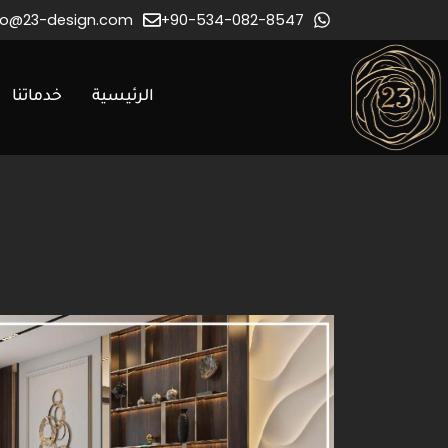
fo@23-design.com
90-534-082-8547+
الرئيسية
خدماتنا