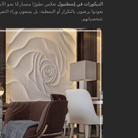
الديكورات في إسطنبول
تعكس تطورًا متسارعًا نحو الأس
يعودوا يرضون بالتكرار أو النمطية، بل يسعون وراء التف
شخصياتهم.