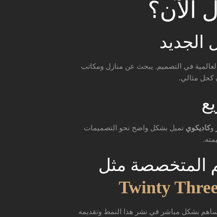
 الآن؟
 العالمية في التصميم. يبحث عن منازل ومكاتب
 كحل مثالي.
و
كاديكوي
تميل بشكل واضح نحو التصميمات
مته.
يم المتخصصة مثل
اهم بشكل مباشر في نشر هذا النمط وتقديمه