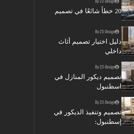
By 23-Design
20 خطأ شائعًا في تصميم
By 23-Design
دليل اختيار تصميم أثاث
داخلي
By 23-Design
تصميم ديكور المنازل في
اسطنبول
By 23-Design
تصميم وتنفيذ الديكور في
إسطنبول: