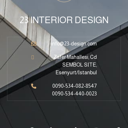
23 INTERIOR DESIGN
info@23-design.com
Zafer Mahallesi, Cd
SEMBOL SİTE,
Esenyurt/İstanbul
0090-534-082-8547
0090-534-440-0023