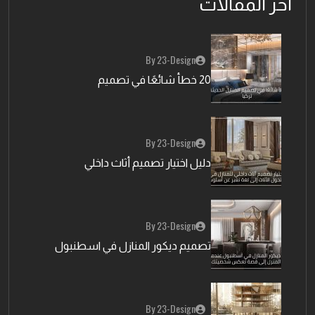
اخر المقالات
By 23-Design
20 خطأ شائعًا في تصميم
By 23-Design
دليل اختيار تصميم أثاث داخلي
By 23-Design
تصميم ديكور المنازل في اسطنبول
By 23-Design