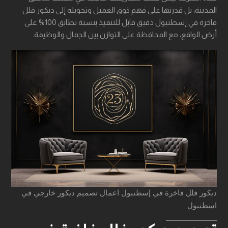
المدينة، بل قدرتها على فهم ذوق العميل وتحويله إلى ديكور فلل
فاخرة في إسطنبول دقيق قابل للتنفيذ بنسبة تطابق 100% على
أرض الواقع، مع المحافظة على التوازن بين الجمال والوظيفة.
ديكور فلل فاخرة في إسطنبول اعمال تصميم ديكور خارجي في
اسطنبول