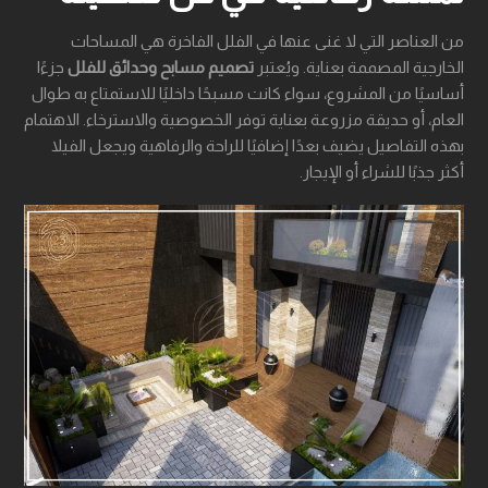
من العناصر التي لا غنى عنها في الفلل الفاخرة هي المساحات
الخارجية المصممة بعناية. ويُعتبر
تصميم مسابح وحدائق للفلل
جزءًا
أساسيًا من المشروع، سواء كانت مسبحًا داخليًا للاستمتاع به طوال
العام، أو حديقة مزروعة بعناية توفر الخصوصية والاسترخاء. الاهتمام
بهذه التفاصيل يضيف بعدًا إضافيًا للراحة والرفاهية ويجعل الفيلا
أكثر جذبًا للشراء أو الإيجار.