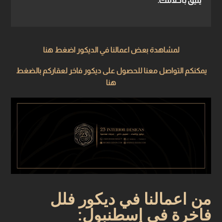
يليق بأحلامك.
لمشاهدة بعض اعمالنا في الديكور اضغط هنا
يمكنكم التواصل معنا للحصول على ديكور فاخر لعقاركم بالضغط
هنا
من اعمالنا في ديكور فلل
فاخرة في إسطنبول: