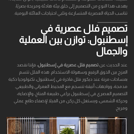
يهدف هذا النوع من التصميم إلى خلق بيئة هادئة ومريحة بصريًا،
تناسب الحياة العصرية المتسارعة وتلبي احتياجات العائلة اليومية.
تصميم فلل عصرية في
إسطنبول: توازن بين العملية
والجمال
عند الحديث عن
تصميم فلل عصرية في إسطنبول
، فإننا نقصد
المزج بين الذوق الرفيع وسهولة الاستخدام. هذه الفلل تتسم
بمساحات مرنة عند ديكور فلل فاخرة في إسطنبول، تكنولوجيا ذكية
مدمجة، وواجهات أنيقة تنسجم مع المحيط العمراني والطبيعي.
التصميم العصري في إسطنبول يراعي طبيعة المناخ، والإضاءة،
وحركة الشمس، ويستغل كل ركن من الفيلا لإضفاء طابع عملي
ومريح.