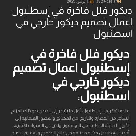
by 23-design
11 يونيو، 2025
ديكور فلل فاخرة في إسطنبول
اعمال تصميم ديكور خارجي في
اسطنبول
ديكور فلل فاخرة في
إسطنبول اعمال تصميم
ديكور خارجي في
اسطنبول
:
عندما تفكر في إسطنبول، أول ما يتبادر إلى الذهن هو ذلك المزيج
الساحر من الحضارة والتاريخ، من المضائق والقصور العثمانية إلى
الأبراج الحديثة المطلة على البوسفور. ولكن في السنوات الأخيرة،
أخذت إسطنبول مكانة مختلفة في عالم التصميم والعمارة، لتصبح