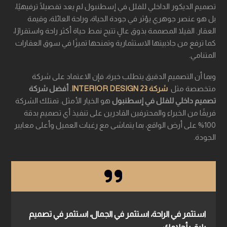
تصميم الديكور الداخلي للفلل في إسطنبول لم يعد تفصيلًا ترفيهيًا،
بل هو عنصر جوهري يؤثر في جودة الحياة، وراحة العائلة، وقيمة
العقار. الفيلا المصممة بذوق عالٍ تتيح نمط حياة أكثر راحة واستقرارًا،
كما ترفع من جاذبيتها الاستثمارية وتمنحها تميزًا في سوق العقارات
المتنامي.
وبما أن التصميم الدقيق يتطلب خبرة، فإن الاعتماد على شركة
متخصصة مثل
شركة 23 INTERIOR DESIGN
. أفضل شركة
تصميم داخلي للفلل في إسطنبول
هو الخيار الأمثل. تمتلك الشركة
فريقًا من الخبراء والمحترفين القادرين على تنفيذ أي تصميم بدقة
100% على أرض الواقع، بما يتماشى مع رغبات العميل وأعلى معايير
الجودة.
استثمر في الراحة، استثمر في الجمال، استثمر في تصميم