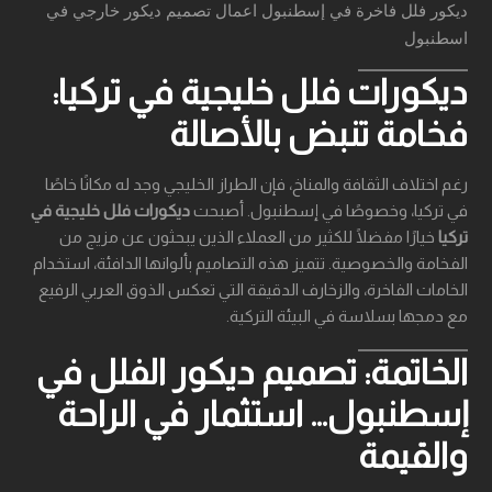
ديكور فلل فاخرة في إسطنبول اعمال تصميم ديكور خارجي في
اسطنبول
ديكورات فلل خليجية في تركيا:
فخامة تنبض بالأصالة
رغم اختلاف الثقافة والمناخ، فإن الطراز الخليجي وجد له مكانًا خاصًا
في تركيا، وخصوصًا في إسطنبول. أصبحت
ديكورات فلل خليجية في
تركيا
خيارًا مفضلًا للكثير من العملاء الذين يبحثون عن مزيج من
الفخامة والخصوصية. تتميز هذه التصاميم بألوانها الدافئة، استخدام
الخامات الفاخرة، والزخارف الدقيقة التي تعكس الذوق العربي الرفيع
مع دمجها بسلاسة في البيئة التركية.
الخاتمة: تصميم ديكور الفلل في
إسطنبول… استثمار في الراحة
والقيمة