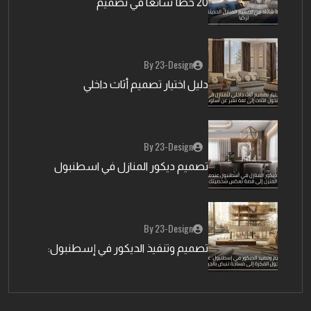
20 خطأ شائعًا في تصميم
By 23-Design
دليل اختيار تصميم أثاث داخلي
By 23-Design
تصميم ديكور المنازل في اسطنبول
By 23-Design
تصميم وتنفيذ الديكور في إسطنبول: