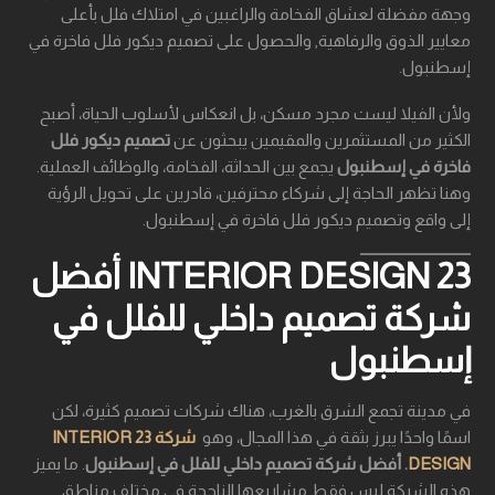
وجهة مفضلة لعشاق الفخامة والراغبين في امتلاك فلل بأعلى
معايير الذوق والرفاهية, والحصول على تصميم ديكور فلل فاخرة في
إسطنبول.
ولأن الفيلا ليست مجرد مسكن، بل انعكاس لأسلوب الحياة، أصبح
الكثير من المستثمرين والمقيمين يبحثون عن
تصميم ديكور فلل
فاخرة في إسطنبول
يجمع بين الحداثة، الفخامة، والوظائف العملية.
وهنا تظهر الحاجة إلى شركاء محترفين، قادرين على تحويل الرؤية
إلى واقع وتصميم ديكور فلل فاخرة في إسطنبول.
23 INTERIOR DESIGN أفضل
شركة تصميم داخلي للفلل في
إسطنبول
في مدينة تجمع الشرق بالغرب، هناك شركات تصميم كثيرة، لكن
اسمًا واحدًا يبرز بثقة في هذا المجال، وهو
شركة 23 INTERIOR
DESIGN
.
أفضل شركة تصميم داخلي للفلل في إسطنبول
. ما يميز
هذه الشركة ليس فقط مشاريعها الناجحة في مختلف مناطق