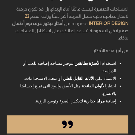
المساحات الصغيرة ليست عائقًا أمام الإبداع، بل قد تكون فرصة
لابتكار تصاميم ذكية تجعل الغرفة أكثر دفئًا وراحة. تقدم
23
INTERIOR DESIGN
مجموعة من
أفكار ديكور غرف نوم أطفال
صغيرة في السعودية
تساعد العائلات على استغلال المساحات
بذكاء.
من أبرز هذه الأفكار:
استخدام
الأسرّة بطابقين
لتوفير مساحة إضافية للعب أو
الدراسة.
الاعتماد على
الأثاث القابل للطي
أو متعدد الاستخدامات.
اختيار
الألوان الفاتحة
مثل الأبيض والبيج التي تمنح إحساسًا
بالاتساع.
إضافة
مرايا جدارية
لتعكس الضوء وتوسع الرؤية.