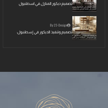
تصميم ديكور المنازل في اسطنبول
By 23-Design
تصميم وتنفيذ الديكور في إسطنبول: