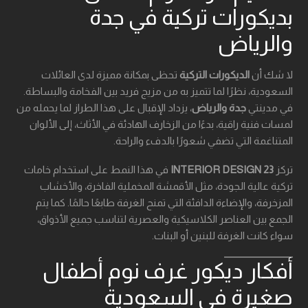
بديكورات تركية في جدة
والرياض
لا شك أن
الديكورات التركية
تحظى بمكانة مميزة لدى العائلات
السعودية، نظرًا لما تتميز به من مزيج فريد بين الفخامة والبساطة.
في مدينتي
جدة والرياض
، يزداد الإقبال على هذا الطراز لما يحمله من
لمسات فنية راقية، بدءًا من الزخارف الهادئة في الأثاث، إلى الألوان
المتناغمة التي تضفي شعورًا بالدفء والراحة.
تركز
23 INTERIOR DESIGN
في هذا النمط على استخدام خامات
تركية عالية الجودة، مثل الأقمشة المخملية الفاخرة، والأخشاب
المزخرفة، والإضاءة الدافئة التي تمنح الغرفة طابعًا حالمًا. كما يتم
الجمع بين العناصر الكلاسيكية والعصرية لتناسب جميع الأذواق،
سواء كانت الغرفة للبنين أو البنات.
أفكار ديكور غرف نوم أطفال
صغيرة في السعودية