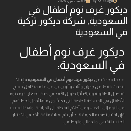
by 23-design
5 أغسطس، 2025
ديكور غرف نوم أطفال في
السعودية, شركة ديكور تركية
في السعودية
ديكور غرف نوم أطفال
في السعودية:
عندما نتحدث عن
ديكور غرف نوم أطفال في السعودية
فإننا لا
نتحدث فقط عن جدران وأثاث وألوان، بل عن عالم متكامل ينسج
تفاصيل الطفولة ويترك أثرًا طويل الأمد في حياة الصغار. غرف نوم
الأطفال هي المساحة الخاصة التي يعيشون فيها أجمل لحظاتهم،
من النوم إلى اللعب، ومن أحلام اليقظة إلى الدراسة. ولهذا السبب
فإن اختيار تصميم الغرفة لا بد أن يتم بعناية فائقة تأخذ في الاعتبار
الجانب النفسي والجمالي والوظيفي.