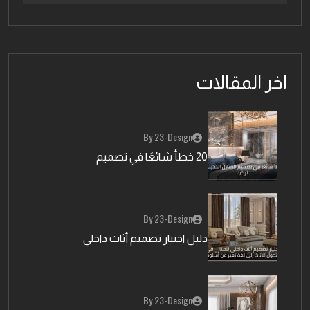
اخر المقالات
By 23-Design
20 خطأ شائعًا في تصميم
By 23-Design
دليل اختيار تصميم أثاث داخلي
By 23-Design