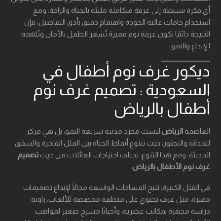
أي فكرة بسيطة إلى غرفة متكاملة مليئة بالحياة والراحة. ومع
استخدام خامات عالية الجودة واهتمام دقيق بأدق التفاصيل، فإن
النتيجة دائمًا تكون غرفة نوم مميزة تُشعر الطفل بالأمان وتُلهمه
للإبداع والنمو.
ديكور غرف نوم أطفال في
السعودية : تصميم غرف نوم
أطفال بالرياض
العاصمة
الرياض
ليست مجرد مدينة سريعة النمو، بل هي مركز
للحداثة والتطور، حيث تتنوع أنماط الحياة بين الفلل الفاخرة والشقق
الحديثة. ومع هذا التنوع، تختلف احتياجات العائلات من حيث
تصميم
غرف نوم الأطفال بالرياض
.
في الفلل الكبيرة، تتيح المساحات الواسعة مجالًا لإبداع تصميمات
مميزة، مثل غرف تحتوي على منطقة مخصصة للألعاب، زاوية
دراسة مجهزة بمكاتب عصرية، وأحيانًا مسرح صغير لمواهب