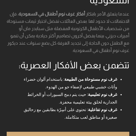
السعودية
عندما يتعلق الأمر بابتكار
أفكار غرف نوم أطفال في السعودية
، فإن
الاحتمالات لا حدود لها. بعض العائلات تفضل اختيار ثيمات مستوحاة
من شخصيات الأطفال الكرتونية المفضلة مثل سبايدر مان أو
أميرات ديزني، بينما يفضل آخرون تصاميم أكثر حيادية يمكن أن تنمو
مع الطفل دون الحاجة إلى تجديد الغرفة كل بضع سنوات عند ديكور
غرف نوم أطفال في السعودية.
تتضمن بعض الأفكار العصرية:
غرف نوم مستوحاة من الطبيعة
: باستخدام ألوان خضراء
وأثاث خشبي طبيعي لإضفاء جو من الهدوء.
غرف نوم تعليمية
: حيث يتم دمج السبورات أو الخرائط
الجدارية لخلق بيئة تعليمية محفزة.
غرف نوم تفاعلية
: تحتوي على أسِرّة بطابقين مع زحاليق
صغيرة أو مناطق لعب متكاملة.