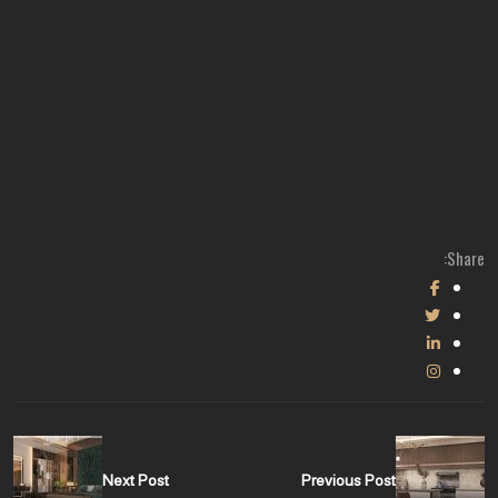
Share:
Next Post
Previous Post