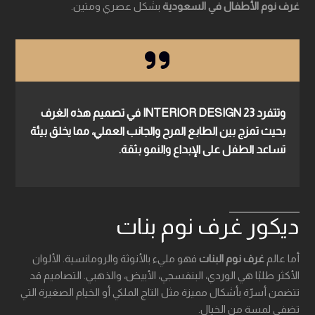
غرف نوم الأطفال في السعودية
بشكل عصري ومتين.
وتتفرد
23 INTERIOR DESIGN
في تصميم هذه الغرف
بحيث تمزج بين الطابع المرح والجانب العملي، مما يخلق بيئة
تساعد الطفل على الإبداع والنمو بثقة.
ديكور غرف نوم بنات
أما عالم
غرف نوم البنات
فهو مليء بالأنوثة والرومانسية. الألوان
الأكثر طلبًا هي الوردي، البنفسجي، الأبيض، والذهبي. التصاميم قد
تتضمن أسرّة بأشكال مميزة مثل التاج الملكي أو الخيام الصغيرة التي
تضفي لمسة من الخيال.