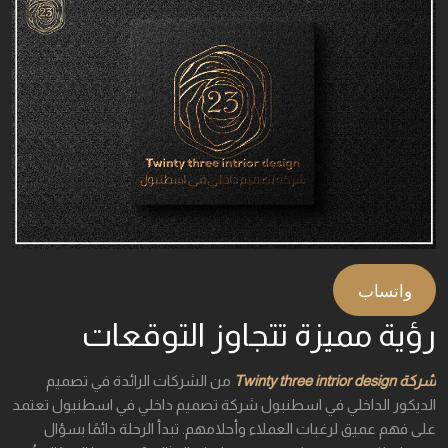
واتساب
رؤية مميزة تتجاوز التوقعات
شركة Twinty three intrior design
من الشركات الرائدة في تصميم
الديكور الداخلي في اسطنبول شركة تصميم داخلي في اسطنبول تعتمد
على فهم عميق لرغبات العملاء وأحلامهم. تبدأ الرحلة دائمًا بسؤال