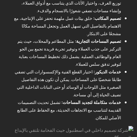
توزيع الغرف، واختيار الأثاث الذي يتناسب مع أذواق العملاء،
وإنشاء مساحات تضفي شعورًا بالانسجام والدفء.
تصميم المكاتب:
خلق بيئات عمل ملهمة تحفز على الإنتاجية، مع
الاهتمام بالتفاصيل التي تسهل العمل وتجعل المساحة مكانًا
مشجعًا على الابتكار.
تصميم المساحات التجارية:
مثل المطاعم والمحلات، حيث يتم
التركيز على جذب العملاء وتوفير تجربة فريدة تجمع بين الجو
العام والوظائف العملية. يشمل ذلك تخطيط المساحات بعناية
لتوفير تدفق سلس للعملاء.
خدمات الديكور:
اختيار القطع الفنية والإكسسوارات التي تضفي
طابعًا شخصيًا على المساحات. يمكن أن تكون هذه التفاصيل
الصغيرة مثل اللوحات أو الوسائد أو حتى النباتات الداخلية التي
تضيف الحياة إلى أي مساحة.
خدمات متكاملة لتجديد المساحات:
تشمل تحديث التصميمات
القديمة لتتناسب مع الاتجاهات الحديثة، مع الحفاظ على الطابع
الأصلي للمكان.