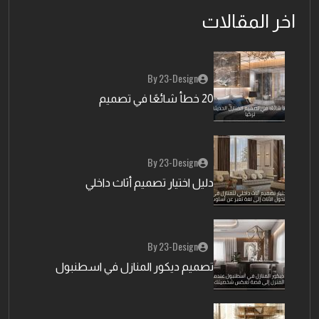
اخر المقالات
By 23-Design
20 خطأ شائعًا في تصميم
By 23-Design
دليل اختيار تصميم أثاث داخلي
By 23-Design
تصميم ديكور المنازل في اسطنبول