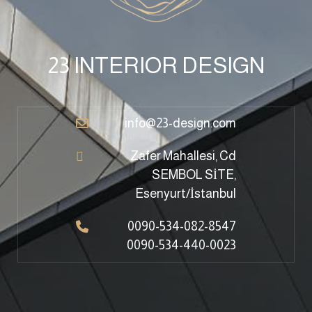
23 INTERIOR DESIGN
info@23-design.com
Zafer Mahallesi, Cd
SEMBOL SİTE,
Esenyurt/İstanbul
0090-534-082-8547
0090-534-440-0023