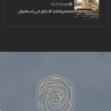
By 23-Design
تصميم وتنفيذ الديكور في إسطنبول: