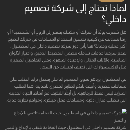
لماذا تحتاج إلى شركة تصميم
داخلي؟
هل شعرت يومًا أن منزلك أو مكتبك يفتقر إلى الروح أو الشخصية؟ أو
ربما تساءلت عن كيفية تحسين استخدام المساحات في منزلك لتصبح
أكثر عملية وجمالًا؟ هنا يأتي دور شركة تصميم داخلي في اسطنبول .
تقدم شركتنا خدمات شاملة تتضمن التخطيط الدقيق، واختيار الألوان
المناسبة، والأثاث المثالي، والإضاءة المبهرة، وحتى التفاصيل الصغيرة
مثل الإكسسوارات التي تضيف لمسات من السحر.
في اسطنبول، يزدهر سوق التصميم الداخلي بفضل تزايد الطلب على
مساحات عصرية وأنيقة تلائم الطابع الحضري للمدينة. هذا الطلب
المتزايد ليس فقط للرفاهية، بل أيضًا للتكيف مع أنماط الحياة الحديثة
التي تتطلب منازل ذكية، ومساحات عمل مبتكرة، ومواقع تجارية جذابة.
شركة تصميم داخلي في اسطنبول حيث الفخامة تلتقي بالإبداع والتميز